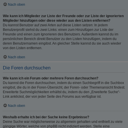
Nach oben
Wie kann ich Mitglieder zur Liste der Freunde oder zur Liste der ignorierten
Mitglieder hinzufügen oder diese wieder aus den Listen entfernen?
Du kannst Benutzer auf zwei Arten auf diese Listen setzen: In jedem
Benutzerprofil siehst du zwei Links: einen zum Hinzufügen zur Liste der
Freunde und einen zum Ignorieren des Benutzers. Außerdem kannst du im
persönlichen Bereich direkt Benutzer zu den Listen hinzufügen, indem du
deren Benutzernamen eingibst. An gleicher Stelle kannst du sie auch wieder
von den Listen entfernen.
Nach oben
Die Foren durchsuchen
Wie kann ich ein Forum oder mehrere Foren durchsuchen?
Du kannst die Foren durchsuchen, indem du einen Suchbegriff in die Suchbox
eingibst, die du in der Foren-Übersicht, der Foren- oder Themenansicht findest.
Erweiterte Suchmöglichkeiten erhältst du, indem du den „Erweiterte Suche“-
Link anklickst, der von jeder Seite des Forums aus verfügbar ist.
Nach oben
Weshalb erhalte ich bei der Suche keine Ergebnisse?
Deine Suche war möglicherweise zu allgemein gehalten und enthielt zu viele
gängige Wörter, welche von phpBB nicht indiziert werden. Stelle eine