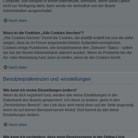
Computer, zum Beispiel in einem Internetcafé, befindest. Wenn diese Option
nicht zur Verfügung steht, dann wurde sie vermutlich von der Board-
Administration ausgeschaltet.
Nach oben
Wozu ist die Funktion „Alle Cookies löschen“?
„Alle Cookies löschen“ löscht die Cookies, die phpBB erstellt hat und die dafür
sorgen, dass du im Forum angemeldet bleibst. Außerdem ermöglichen
Cookies einige Funktionen, wie beispielsweise den „Gelesen“-Status – sofern
sie von der Board-Administration aktiviert wurden. Wenn du Probleme bei der
An- oder Abmeldung hast, kann es helfen, wenn du die Cookies löscht.
Nach oben
Benutzerpräferenzen und -einstellungen
Wie kann ich meine Einstellungen ändern?
Wenn du dich registriert hast, werden alle deine Einstellungen in der
Datenbank des Boards gespeichert. Um diese zu ändern, gehe in den
„Persönlichen Bereich“; der Link dazu wird meist oben auf der Seite angezeigt,
wenn du auf deinen Benutzernamen klickst. Dort kannst du alle deine
Einstellungen ändern.
Nach oben
Wie kann ich verhindern, dass mein Benutzername in der Online-Liste