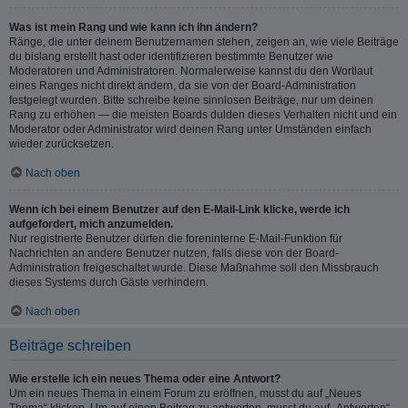
Was ist mein Rang und wie kann ich ihn ändern?
Ränge, die unter deinem Benutzernamen stehen, zeigen an, wie viele Beiträge
du bislang erstellt hast oder identifizieren bestimmte Benutzer wie
Moderatoren und Administratoren. Normalerweise kannst du den Wortlaut
eines Ranges nicht direkt ändern, da sie von der Board-Administration
festgelegt wurden. Bitte schreibe keine sinnlosen Beiträge, nur um deinen
Rang zu erhöhen — die meisten Boards dulden dieses Verhalten nicht und ein
Moderator oder Administrator wird deinen Rang unter Umständen einfach
wieder zurücksetzen.
Nach oben
Wenn ich bei einem Benutzer auf den E-Mail-Link klicke, werde ich
aufgefordert, mich anzumelden.
Nur registrierte Benutzer dürfen die foreninterne E-Mail-Funktion für
Nachrichten an andere Benutzer nutzen, falls diese von der Board-
Administration freigeschaltet wurde. Diese Maßnahme soll den Missbrauch
dieses Systems durch Gäste verhindern.
Nach oben
Beiträge schreiben
Wie erstelle ich ein neues Thema oder eine Antwort?
Um ein neues Thema in einem Forum zu eröffnen, musst du auf „Neues
Thema“ klicken. Um auf einen Beitrag zu antworten, musst du auf „Antworten“