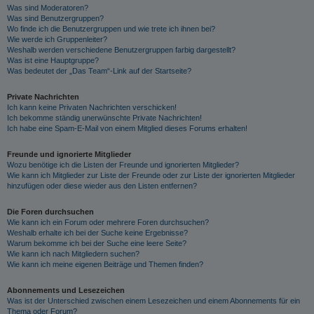
Was sind Moderatoren?
Was sind Benutzergruppen?
Wo finde ich die Benutzergruppen und wie trete ich ihnen bei?
Wie werde ich Gruppenleiter?
Weshalb werden verschiedene Benutzergruppen farbig dargestellt?
Was ist eine Hauptgruppe?
Was bedeutet der „Das Team“-Link auf der Startseite?
Private Nachrichten
Ich kann keine Privaten Nachrichten verschicken!
Ich bekomme ständig unerwünschte Private Nachrichten!
Ich habe eine Spam-E-Mail von einem Mitglied dieses Forums erhalten!
Freunde und ignorierte Mitglieder
Wozu benötige ich die Listen der Freunde und ignorierten Mitglieder?
Wie kann ich Mitglieder zur Liste der Freunde oder zur Liste der ignorierten Mitglieder
hinzufügen oder diese wieder aus den Listen entfernen?
Die Foren durchsuchen
Wie kann ich ein Forum oder mehrere Foren durchsuchen?
Weshalb erhalte ich bei der Suche keine Ergebnisse?
Warum bekomme ich bei der Suche eine leere Seite?
Wie kann ich nach Mitgliedern suchen?
Wie kann ich meine eigenen Beiträge und Themen finden?
Abonnements und Lesezeichen
Was ist der Unterschied zwischen einem Lesezeichen und einem Abonnements für ein
Thema oder Forum?