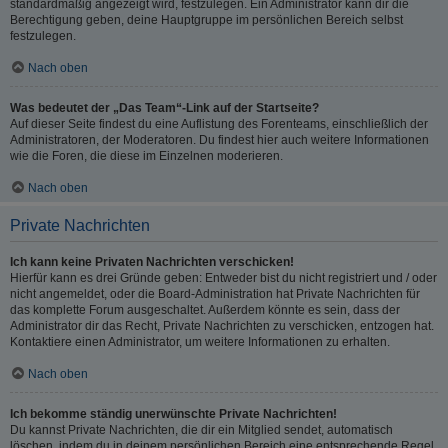
standardmäßig angezeigt wird, festzulegen. Ein Administrator kann dir die
Berechtigung geben, deine Hauptgruppe im persönlichen Bereich selbst
festzulegen.
Nach oben
Was bedeutet der „Das Team“-Link auf der Startseite?
Auf dieser Seite findest du eine Auflistung des Forenteams, einschließlich der
Administratoren, der Moderatoren. Du findest hier auch weitere Informationen
wie die Foren, die diese im Einzelnen moderieren.
Nach oben
Private Nachrichten
Ich kann keine Privaten Nachrichten verschicken!
Hierfür kann es drei Gründe geben: Entweder bist du nicht registriert und / oder
nicht angemeldet, oder die Board-Administration hat Private Nachrichten für
das komplette Forum ausgeschaltet. Außerdem könnte es sein, dass der
Administrator dir das Recht, Private Nachrichten zu verschicken, entzogen hat.
Kontaktiere einen Administrator, um weitere Informationen zu erhalten.
Nach oben
Ich bekomme ständig unerwünschte Private Nachrichten!
Du kannst Private Nachrichten, die dir ein Mitglied sendet, automatisch
löschen, indem du in deinem persönlichen Bereich eine entsprechende Regel