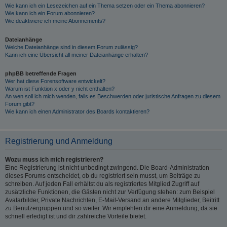
Wie kann ich ein Lesezeichen auf ein Thema setzen oder ein Thema abonnieren?
Wie kann ich ein Forum abonnieren?
Wie deaktiviere ich meine Abonnements?
Dateianhänge
Welche Dateianhänge sind in diesem Forum zulässig?
Kann ich eine Übersicht all meiner Dateianhänge erhalten?
phpBB betreffende Fragen
Wer hat diese Forensoftware entwickelt?
Warum ist Funktion x oder y nicht enthalten?
An wen soll ich mich wenden, falls es Beschwerden oder juristische Anfragen zu diesem
Forum gibt?
Wie kann ich einen Administrator des Boards kontaktieren?
Registrierung und Anmeldung
Wozu muss ich mich registrieren?
Eine Registrierung ist nicht unbedingt zwingend. Die Board-Administration
dieses Forums entscheidet, ob du registriert sein musst, um Beiträge zu
schreiben. Auf jeden Fall erhältst du als registriertes Mitglied Zugriff auf
zusätzliche Funktionen, die Gästen nicht zur Verfügung stehen: zum Beispiel
Avatarbilder, Private Nachrichten, E-Mail-Versand an andere Mitglieder, Beitritt
zu Benutzergruppen und so weiter. Wir empfehlen dir eine Anmeldung, da sie
schnell erledigt ist und dir zahlreiche Vorteile bietet.