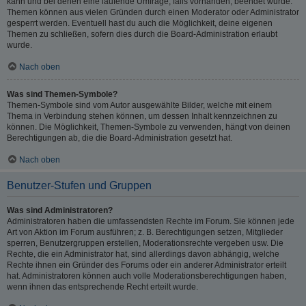
kann und bei denen eine laufende Umfrage, falls vorhanden, beendet wurde.
Themen können aus vielen Gründen durch einen Moderator oder Administrator
gesperrt werden. Eventuell hast du auch die Möglichkeit, deine eigenen
Themen zu schließen, sofern dies durch die Board-Administration erlaubt
wurde.
Nach oben
Was sind Themen-Symbole?
Themen-Symbole sind vom Autor ausgewählte Bilder, welche mit einem
Thema in Verbindung stehen können, um dessen Inhalt kennzeichnen zu
können. Die Möglichkeit, Themen-Symbole zu verwenden, hängt von deinen
Berechtigungen ab, die die Board-Administration gesetzt hat.
Nach oben
Benutzer-Stufen und Gruppen
Was sind Administratoren?
Administratoren haben die umfassendsten Rechte im Forum. Sie können jede
Art von Aktion im Forum ausführen; z. B. Berechtigungen setzen, Mitglieder
sperren, Benutzergruppen erstellen, Moderationsrechte vergeben usw. Die
Rechte, die ein Administrator hat, sind allerdings davon abhängig, welche
Rechte ihnen ein Gründer des Forums oder ein anderer Administrator erteilt
hat. Administratoren können auch volle Moderationsberechtigungen haben,
wenn ihnen das entsprechende Recht erteilt wurde.