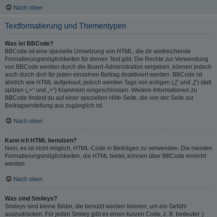
Nach oben
Textformatierung und Thementypen
Was ist BBCode?
BBCode ist eine spezielle Umsetzung von HTML, die dir weitreichende
Formatierungsmöglichkeiten für deinen Text gibt. Die Rechte zur Verwendung
von BBCode werden durch die Board-Administration vergeben, können jedoch
auch durch dich für jeden einzelnen Beitrag deaktiviert werden. BBCode ist
ähnlich wie HTML aufgebaut, jedoch werden Tags von eckigen („[“ und „]“) statt
spitzen („<“ und „>“) Klammern eingeschlossen. Weitere Informationen zu
BBCode findest du auf einer speziellen Hilfe-Seite, die von der Seite zur
Beitragserstellung aus zugänglich ist.
Nach oben
Kann ich HTML benutzen?
Nein, es ist nicht möglich, HTML-Code in Beiträgen zu verwenden. Die meisten
Formatierungsmöglichkeiten, die HTML bietet, können über BBCode erreicht
werden.
Nach oben
Was sind Smileys?
Smileys sind kleine Bilder, die benutzt werden können, um ein Gefühl
auszudrücken. Für jeden Smiley gibt es einen kurzen Code, z. B. bedeutet :)