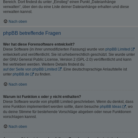
Bereich. Dort findest du unter „Einstieg“ einen Punkt „Dateianhänge
verwalten“, über den du eine Liste deiner Dateianhänge erhalten und diese
verwalten kannst.
Nach oben
phpBB betreffende Fragen
Wer hat diese Forensoftware entwickelt?
Diese Software (in ihrer unmodifizierten Fassung) wurde von
phpBB Limited
entwickelt und veröffentlicht. Sie ist urheberrechtlich geschützt. Sie wurde unter
der GNU General Public License, Version 2 (GPL-2.0) veröffentlicht und kann
frei vertrieben werden. Weitere Details findest du
auf der Seite von phpBB Limited
. Eine deutschsprachige Anlaufstelle ist
unter
phpBB.de
zu finden.
Nach oben
Warum ist Funktion x oder y nicht enthalten?
Diese Software wurde von phpBB Limited geschrieben. Wenn du denkst, dass
eine Funktion implementiert werden sollte, dann besuche
phpBB Ideas
, wo
du deine Stimme für bestehende Vorschläge abgeben oder neue Funktionen
vorschlagen kannst.
Nach oben