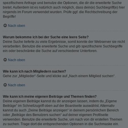
spezifischere Anfrage und benutze die Optionen, die dir die erweiterte Suche
bietet. Außerdem ist es natürlich auch möglich, dass dein(e) Suchbegriff(e) hier
nirgends im Forum verwendet wurden. Prüfe ggf. die Rechtschreibung der
Begriffe!
Nach oben
Warum bekomme ich bei der Suche eine leere Seite?
Deine Suche lieferte zu viele Ergebnisse, somit konnte der Webserver sie nicht
verarbeiten. Benutze die erweiterte Suche und gib spezifischere Suchbegriffe
ein oder beschränke die Suche auf verschiedene Unterforen.
Nach oben
Wie kann ich nach Mitgliedern suchen?
Gehe zur „Mitglieder“-Seite und klicke auf „Nach einem Mitglied suchen“.
Nach oben
Wie kann ich meine eigenen Beiträge und Themen finden?
Deine eigenen Beiträge kannst du dir anzeigen lassen, indem du „Eigene
Beiträge“ im Schnellzugriff oben auf der Boardseite auswählst. Alternativ
kannst du auch „Deine Beiträge anzeigen“ in deinem persönlichen Bereich
oder „Beiträge des Benutzers suchen“ auf deiner eigenen Profilseite
verwenden. Benutze die erweiterte Suche, um nach von dir erstellen Themen
zu suchen. Trage dort die entsprechenden Optionen in die Suchmaske ein.