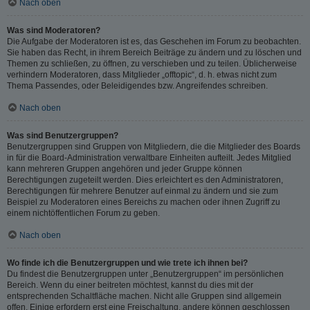
Nach oben
Was sind Moderatoren?
Die Aufgabe der Moderatoren ist es, das Geschehen im Forum zu beobachten.
Sie haben das Recht, in ihrem Bereich Beiträge zu ändern und zu löschen und
Themen zu schließen, zu öffnen, zu verschieben und zu teilen. Üblicherweise
verhindern Moderatoren, dass Mitglieder „offtopic“, d. h. etwas nicht zum
Thema Passendes, oder Beleidigendes bzw. Angreifendes schreiben.
Nach oben
Was sind Benutzergruppen?
Benutzergruppen sind Gruppen von Mitgliedern, die die Mitglieder des Boards
in für die Board-Administration verwaltbare Einheiten aufteilt. Jedes Mitglied
kann mehreren Gruppen angehören und jeder Gruppe können
Berechtigungen zugeteilt werden. Dies erleichtert es den Administratoren,
Berechtigungen für mehrere Benutzer auf einmal zu ändern und sie zum
Beispiel zu Moderatoren eines Bereichs zu machen oder ihnen Zugriff zu
einem nichtöffentlichen Forum zu geben.
Nach oben
Wo finde ich die Benutzergruppen und wie trete ich ihnen bei?
Du findest die Benutzergruppen unter „Benutzergruppen“ im persönlichen
Bereich. Wenn du einer beitreten möchtest, kannst du dies mit der
entsprechenden Schaltfläche machen. Nicht alle Gruppen sind allgemein
offen. Einige erfordern erst eine Freischaltung, andere können geschlossen