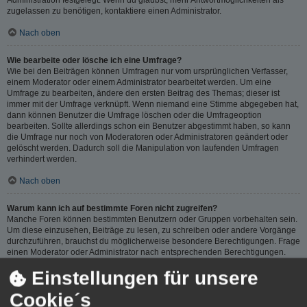
zugelassen zu benötigen, kontaktiere einen Administrator.
Nach oben
Wie bearbeite oder lösche ich eine Umfrage?
Wie bei den Beiträgen können Umfragen nur vom ursprünglichen Verfasser,
einem Moderator oder einem Administrator bearbeitet werden. Um eine
Umfrage zu bearbeiten, ändere den ersten Beitrag des Themas; dieser ist
immer mit der Umfrage verknüpft. Wenn niemand eine Stimme abgegeben hat,
dann können Benutzer die Umfrage löschen oder die Umfrageoption
bearbeiten. Sollte allerdings schon ein Benutzer abgestimmt haben, so kann
die Umfrage nur noch von Moderatoren oder Administratoren geändert oder
gelöscht werden. Dadurch soll die Manipulation von laufenden Umfragen
verhindert werden.
Nach oben
Warum kann ich auf bestimmte Foren nicht zugreifen?
Manche Foren können bestimmten Benutzern oder Gruppen vorbehalten sein.
Um diese einzusehen, Beiträge zu lesen, zu schreiben oder andere Vorgänge
durchzuführen, brauchst du möglicherweise besondere Berechtigungen. Frage
einen Moderator oder Administrator nach entsprechenden Berechtigungen.
Einstellungen für unsere
Nach oben
Cookie´s
Weshalb kann ich keine Dateianhänge anfügen?