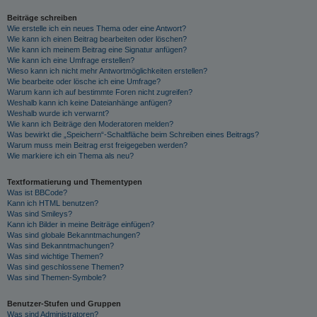
Beiträge schreiben
Wie erstelle ich ein neues Thema oder eine Antwort?
Wie kann ich einen Beitrag bearbeiten oder löschen?
Wie kann ich meinem Beitrag eine Signatur anfügen?
Wie kann ich eine Umfrage erstellen?
Wieso kann ich nicht mehr Antwortmöglichkeiten erstellen?
Wie bearbeite oder lösche ich eine Umfrage?
Warum kann ich auf bestimmte Foren nicht zugreifen?
Weshalb kann ich keine Dateianhänge anfügen?
Weshalb wurde ich verwarnt?
Wie kann ich Beiträge den Moderatoren melden?
Was bewirkt die „Speichern“-Schaltfläche beim Schreiben eines Beitrags?
Warum muss mein Beitrag erst freigegeben werden?
Wie markiere ich ein Thema als neu?
Textformatierung und Thementypen
Was ist BBCode?
Kann ich HTML benutzen?
Was sind Smileys?
Kann ich Bilder in meine Beiträge einfügen?
Was sind globale Bekanntmachungen?
Was sind Bekanntmachungen?
Was sind wichtige Themen?
Was sind geschlossene Themen?
Was sind Themen-Symbole?
Benutzer-Stufen und Gruppen
Was sind Administratoren?