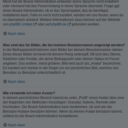
Meist hat die Board-Administration entweder deine Sprache nicht installiert
oder niemand hat das Forum bislang in deine Sprache übersetzt. Frage ggf.
einen Board-Administrator, ob er das Sprachpaket, das du benötigst,
installieren kann. Falls es noch nicht existiert, würden wir uns freuen, wenn du
es übersetzen würdest. Weitere Informationen dazu können auf der Website
von
phpBB Limited
oder auf
phpBB.de
gefunden werden.
Nach oben
Was sind das für Bilder, die bei meinem Benutzernamen angezeigt werden?
In der Beitragsansicht können zwei Bilder bei deinem Benutzernamen stehen.
Eines dieser Bilder ist meist mit deinem Rang verknüpft: Oft sind dies Sterne,
Kästchen oder Punkte, die deine Beitragszahl oder deinen Status im Forum
angeben. Das andere, meist größere, Bild wird auch als „Avatar“ bezeichnet.
Es handelt sich hierbei in der Regel um ein persönliches Bild, welches von
Benutzer zu Benutzer unterschiedlich ist.
Nach oben
Wie verwende ich einen Avatar?
In deinem persönlichen Bereich kannst du unter „Profil“ einen Avatar über eine
der folgenden vier Methoden hinzufügen: Gravatar, Galerie, Remote oder
Hochladen. Die Board-Administration kann bestimmen, ob und wie die
Benutzer Avatare benutzen können. Wenn du keinen Avatar benutzen kannst,
solltest du die Board-Administration kontaktieren.
Nach oben