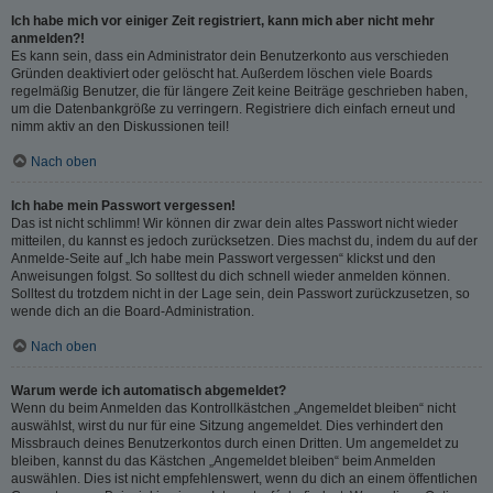
Ich habe mich vor einiger Zeit registriert, kann mich aber nicht mehr
anmelden?!
Es kann sein, dass ein Administrator dein Benutzerkonto aus verschieden
Gründen deaktiviert oder gelöscht hat. Außerdem löschen viele Boards
regelmäßig Benutzer, die für längere Zeit keine Beiträge geschrieben haben,
um die Datenbankgröße zu verringern. Registriere dich einfach erneut und
nimm aktiv an den Diskussionen teil!
Nach oben
Ich habe mein Passwort vergessen!
Das ist nicht schlimm! Wir können dir zwar dein altes Passwort nicht wieder
mitteilen, du kannst es jedoch zurücksetzen. Dies machst du, indem du auf der
Anmelde-Seite auf „Ich habe mein Passwort vergessen“ klickst und den
Anweisungen folgst. So solltest du dich schnell wieder anmelden können.
Solltest du trotzdem nicht in der Lage sein, dein Passwort zurückzusetzen, so
wende dich an die Board-Administration.
Nach oben
Warum werde ich automatisch abgemeldet?
Wenn du beim Anmelden das Kontrollkästchen „Angemeldet bleiben“ nicht
auswählst, wirst du nur für eine Sitzung angemeldet. Dies verhindert den
Missbrauch deines Benutzerkontos durch einen Dritten. Um angemeldet zu
bleiben, kannst du das Kästchen „Angemeldet bleiben“ beim Anmelden
auswählen. Dies ist nicht empfehlenswert, wenn du dich an einem öffentlichen