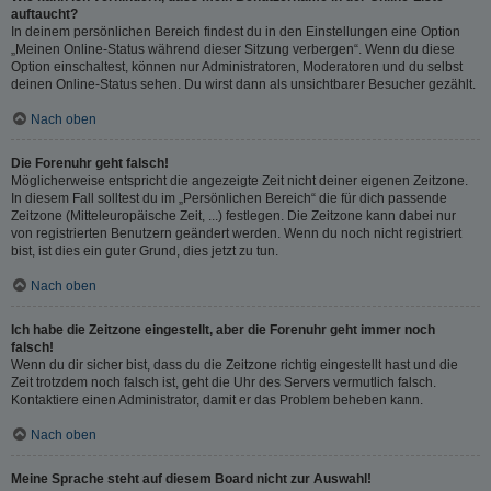
auftaucht?
In deinem persönlichen Bereich findest du in den Einstellungen eine Option
„Meinen Online-Status während dieser Sitzung verbergen“. Wenn du diese
Option einschaltest, können nur Administratoren, Moderatoren und du selbst
deinen Online-Status sehen. Du wirst dann als unsichtbarer Besucher gezählt.
Nach oben
Die Forenuhr geht falsch!
Möglicherweise entspricht die angezeigte Zeit nicht deiner eigenen Zeitzone.
In diesem Fall solltest du im „Persönlichen Bereich“ die für dich passende
Zeitzone (Mitteleuropäische Zeit, ...) festlegen. Die Zeitzone kann dabei nur
von registrierten Benutzern geändert werden. Wenn du noch nicht registriert
bist, ist dies ein guter Grund, dies jetzt zu tun.
Nach oben
Ich habe die Zeitzone eingestellt, aber die Forenuhr geht immer noch
falsch!
Wenn du dir sicher bist, dass du die Zeitzone richtig eingestellt hast und die
Zeit trotzdem noch falsch ist, geht die Uhr des Servers vermutlich falsch.
Kontaktiere einen Administrator, damit er das Problem beheben kann.
Nach oben
Meine Sprache steht auf diesem Board nicht zur Auswahl!