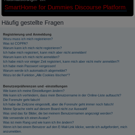
SmartHome for Dummies Discourse Platform
.
Häufig gestellte Fragen
Registrierung und Anmeldung
Wozu muss ich mich registrieren?
Was ist COPPA?
Warum kann ich mich nicht registrieren?
Ich habe mich registriert, kann mich aber nicht anmelden!
Warum kann ich mich nicht anmelden?
Ich habe mich vor einiger Zeit registriert, kann mich aber nicht mehr anmelden?!
Ich habe mein Passwort vergessen!
Warum werde ich automatisch abgemeldet?
Wozu ist die Funktion „Alle Cookies löschen“?
Benutzerpräferenzen und -einstellungen
Wie kann ich meine Einstellungen ändern?
Wie kann ich verhindern, dass mein Benutzername in der Online-Liste auftaucht?
Die Forenuhr geht falsch!
Ich habe die Zeitzone eingestellt, aber die Forenuhr geht immer noch falsch!
Meine Sprache steht auf diesem Board nicht zur Auswahl!
Was sind das für Bilder, die bei meinem Benutzernamen angezeigt werden?
Wie verwende ich einen Avatar?
Was ist mein Rang und wie kann ich ihn ändern?
Wenn ich bei einem Benutzer auf den E-Mail-Link klicke, werde ich aufgefordert, mich
anzumelden.