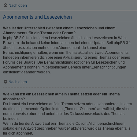
Nach oben
Abonnements und Lesezeichen
Was ist der Unterschied zwischen einem Lesezeichen und einem
Abonnements für ein Thema oder Forum?
In phpBB 3.0 funktionierten Lesezeichen ähnlich den Lesezeichen in Web-
Browsern: du bekamst keine Informationen bei einem Update. Seit phpBB 3.1
ähneln Lesezeichen mehr einem Abonnement: du kannst eine
Benachrichtigung erhalten, wenn ein Thema aktualisiert wird. Abonnements
hingegen informieren dich bei einer Aktualisierung eines Themas oder eines
Forums des Boards. Die Benachrichtigungsoptionen für Lesezeichen und
Abonnements können im persönlichen Bereich unter „Benachrichtigungen
einstellen“ geändert werden.
Nach oben
Wie kann ich ein Lesezeichen auf ein Thema setzen oder ein Thema
abonnieren?
Du kannst ein Lesezeichen auf ein Thema setzen oder es abonnieren, in dem
du die entsprechende Option in den „Themen-Optionen“ auswählst, die sich
normalerweise ober- und unterhalb des Diskussionsverlaufs des Themas
befinden.
Wenn du bei der Antwort auf ein Thema die Option „Mich benachrichtigen,
sobald eine Antwort geschrieben wurde“ aktivierst, wird das Thema ebenfalls
für dich abonniert.