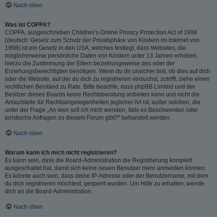
Nach oben
Was ist COPPA?
COPPA, ausgeschrieben Children’s Online Privacy Protection Act of 1998
(deutsch: Gesetz zum Schutz der Privatsphäre von Kindern im Internet von
1998) ist ein Gesetz in den USA, welches festlegt, dass Websites, die
möglicherweise persönliche Daten von Kindern unter 13 Jahren erheben,
hierzu die Zustimmung der Eltern beziehungsweise des oder der
Erziehungsberechtigten benötigen. Wenn du dir unsicher bist, ob dies auf dich
oder die Website, auf der du dich zu registrieren versuchst, zutrifft, ziehe einen
rechtlichen Beistand zu Rate. Bitte beachte, dass phpBB Limited und der
Besitzer dieses Boards keine Rechtsberatung anbieten kann und nicht die
Anlaufstelle für Rechtsangelegenheiten jeglicher Art ist; außer solchen, die
unter der Frage „An wen soll ich mich wenden, falls es Beschwerden oder
juristische Anfragen zu diesem Forum gibt?“ behandelt werden.
Nach oben
Warum kann ich mich nicht registrieren?
Es kann sein, dass die Board-Administration die Registrierung komplett
ausgeschaltet hat, damit sich keine neuen Benutzer mehr anmelden können.
Es könnte auch sein, dass deine IP-Adresse oder der Benutzername, mit dem
du dich registrieren möchtest, gesperrt wurden. Um Hilfe zu erhalten, wende
dich an die Board-Administration.
Nach oben