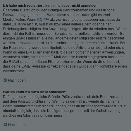
Ich habe mich registriert, kann mich aber nicht anmelden!
Überprüfe zuerst, ob du den richtigen Benutzernamen und das richtige
Passwort eingegeben hast. Wenn diese stimmen, dann gibt es zwei
Möglichkeiten. Wenn
COPPA
aktiviert ist und du angegeben hast, dass du
unter 13 Jahre alt bist, musst du bzw. einer deiner Eltern oder deiner
Erziehungsberechtigten den Anweisungen folgen, die du erhalten hast. Wenn
dies nicht der Fall ist, muss dein Benutzerkonto vielleicht aktiviert werden. Bei
einigen Boards müssen alle neu angemeldeten Mitglieder erst freigeschaltet
werden – entweder musst du dies selbst erledigen oder ein Administrator. Bei
der Registrierung wurde dir mitgeteilt, ob eine Aktivierung nötig ist oder nicht.
Wenn du eine E-Mail erhalten hast, folge den dort enthaltenen Anweisungen.
Ansonsten prüfe, ob du deine E-Mail-Adresse korrekt eingegeben hast oder
die E-Mail von einem Spam-Filter blockiert wurde. Wenn du dir sicher bist,
dass deine E-Mail-Adresse korrekt eingegeben wurde, dann kontaktiere einen
Administrator.
Nach oben
Warum kann ich mich nicht anmelden?
Dafür gibt es viele mögliche Gründe. Prüfe zunächst, ob dein Benutzername
und dein Passwort richtig sind. Wenn dies der Fall ist, wende dich an einen
Board-Administrator, um sicherzugehen, dass du nicht gesperrt wurdest. Es ist
ebenfalls möglich, dass ein Konfigurationsproblem mit der Website vorliegt,
welches ein Administrator lösen muss.
Nach oben