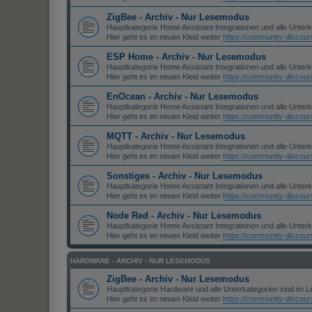
ZigBee - Archiv - Nur Lesemodus
Hauptkategorie Home Assistant Integrationen und alle Unter
Hier geht es im neuen Kleid weiter
https://community-discou
ESP Home - Archiv - Nur Lesemodus
Hauptkategorie Home Assistant Integrationen und alle Unter
Hier geht es im neuen Kleid weiter
https://community-discou
EnOcean - Archiv - Nur Lesemodus
Hauptkategorie Home Assistant Integrationen und alle Unter
Hier geht es im neuen Kleid weiter
https://community-discou
MQTT - Archiv - Nur Lesemodus
Hauptkategorie Home Assistant Integrationen und alle Unter
Hier geht es im neuen Kleid weiter
https://community-discou
Sonstiges - Archiv - Nur Lesemodus
Hauptkategorie Home Assistant Integrationen und alle Unter
Hier geht es im neuen Kleid weiter
https://community-discou
Node Red - Archiv - Nur Lesemodus
Hauptkategorie Home Assistant Integrationen und alle Unter
Hier geht es im neuen Kleid weiter
https://community-discou
HARDWARE - ARCHIV - NUR LESEMODUS
ZigBee - Archiv - Nur Lesemodus
Hauptkategorie Hardware und alle Unterkategorien sind im 
Hier geht es im neuen Kleid weiter
https://community-discou