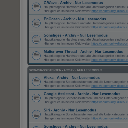
Z-Wave - Archiv - Nur Lesemodus
Hauptkategorie Hardware und alle Unterkategorien sind im 
Hier geht es im neuen Kleid weiter
https://community-discou
EnOcean - Archiv - Nur Lesemodus
Hauptkategorie Hardware und alle Unterkategorien sind im 
Hier geht es im neuen Kleid weiter
https://community-discou
Sonstiges - Archiv - Nur Lesemodus
Hauptkategorie Hardware und alle Unterkategorien sind im 
Hier geht es im neuen Kleid weiter
https://community-discou
Matter over Thread - Archiv - Nur Lesemodus
Hauptkategorie Hardware und alle Unterkategorien sind im 
Hier geht es im neuen Kleid weiter
https://community-discou
SPRACHASSISTENTEN - ARCHIV - NUR LESEMODUS
Alexa - Archiv - Nur Lesemodus
Hauptkategorie Sprachassistenten und alle Unterkategorien
Hier geht es im neuen Kleid weiter
https://community-discou
Google Assistant - Archiv - Nur Lesemodus
Hauptkategorie Sprachassistenten und alle Unterkategorien
Hier geht es im neuen Kleid weiter
https://community-discou
Siri - Archiv - Nur Lesemodus
Hauptkategorie Sprachassistenten und alle Unterkategorien
Hier geht es im neuen Kleid weiter
https://community-discou
Sonstiges - Archiv - Nur Lesemodus