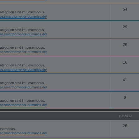
54
kategorien sind im Lesemodus.
rse.smarthome-for-dummies.de/
29
kategorien sind im Lesemodus.
rse.smarthome-for-dummies.de/
26
kategorien sind im Lesemodus.
rse.smarthome-for-dummies.de/
16
kategorien sind im Lesemodus.
rse.smarthome-for-dummies.de/
41
kategorien sind im Lesemodus.
rse.smarthome-for-dummies.de/
8
kategorien sind im Lesemodus.
rse.smarthome-for-dummies.de/
THEMEN
26
Lesemodus.
rse.smarthome-for-dummies.de/