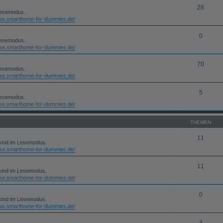
28
Lesemodus.
rse.smarthome-for-dummies.de/
0
Lesemodus.
rse.smarthome-for-dummies.de/
70
Lesemodus.
rse.smarthome-for-dummies.de/
5
Lesemodus.
rse.smarthome-for-dummies.de/
THEMEN
11
 sind im Lesemodus.
rse.smarthome-for-dummies.de/
11
 sind im Lesemodus.
rse.smarthome-for-dummies.de/
0
 sind im Lesemodus.
rse.smarthome-for-dummies.de/