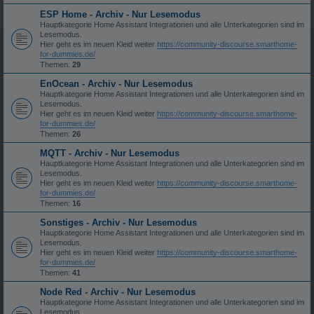
ESP Home - Archiv - Nur Lesemodus
Hauptkategorie Home Assistant Integrationen und alle Unterkategorien sind im
Lesemodus.
Hier geht es im neuen Kleid weiter
https://community-discourse.smarthome-
for-dummies.de/
Themen:
29
EnOcean - Archiv - Nur Lesemodus
Hauptkategorie Home Assistant Integrationen und alle Unterkategorien sind im
Lesemodus.
Hier geht es im neuen Kleid weiter
https://community-discourse.smarthome-
for-dummies.de/
Themen:
26
MQTT - Archiv - Nur Lesemodus
Hauptkategorie Home Assistant Integrationen und alle Unterkategorien sind im
Lesemodus.
Hier geht es im neuen Kleid weiter
https://community-discourse.smarthome-
for-dummies.de/
Themen:
16
Sonstiges - Archiv - Nur Lesemodus
Hauptkategorie Home Assistant Integrationen und alle Unterkategorien sind im
Lesemodus.
Hier geht es im neuen Kleid weiter
https://community-discourse.smarthome-
for-dummies.de/
Themen:
41
Node Red - Archiv - Nur Lesemodus
Hauptkategorie Home Assistant Integrationen und alle Unterkategorien sind im
Lesemodus.