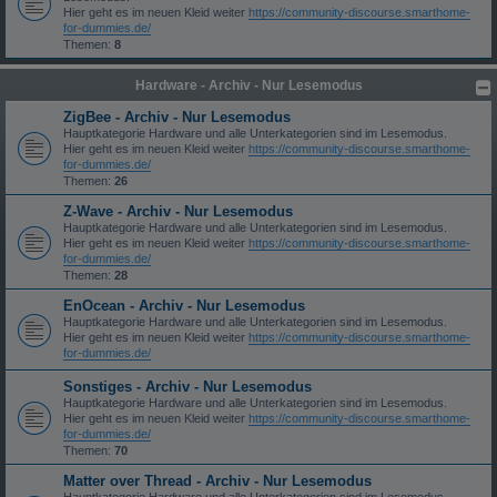
Hier geht es im neuen Kleid weiter
https://community-discourse.smarthome-
for-dummies.de/
Themen:
8
Hardware - Archiv - Nur Lesemodus
ZigBee - Archiv - Nur Lesemodus
Hauptkategorie Hardware und alle Unterkategorien sind im Lesemodus.
Hier geht es im neuen Kleid weiter
https://community-discourse.smarthome-
for-dummies.de/
Themen:
26
Z-Wave - Archiv - Nur Lesemodus
Hauptkategorie Hardware und alle Unterkategorien sind im Lesemodus.
Hier geht es im neuen Kleid weiter
https://community-discourse.smarthome-
for-dummies.de/
Themen:
28
EnOcean - Archiv - Nur Lesemodus
Hauptkategorie Hardware und alle Unterkategorien sind im Lesemodus.
Hier geht es im neuen Kleid weiter
https://community-discourse.smarthome-
for-dummies.de/
Sonstiges - Archiv - Nur Lesemodus
Hauptkategorie Hardware und alle Unterkategorien sind im Lesemodus.
Hier geht es im neuen Kleid weiter
https://community-discourse.smarthome-
for-dummies.de/
Themen:
70
Matter over Thread - Archiv - Nur Lesemodus