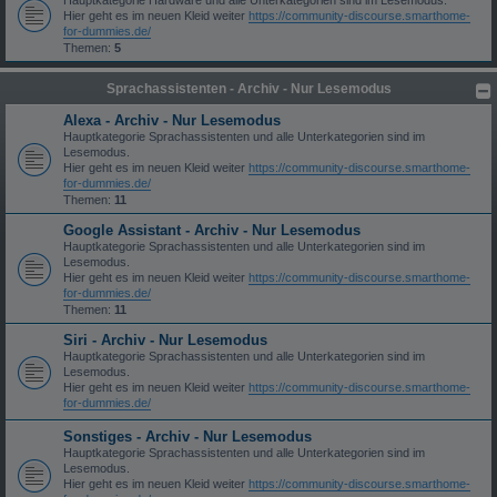
Hauptkategorie Hardware und alle Unterkategorien sind im Lesemodus.
Hier geht es im neuen Kleid weiter
https://community-discourse.smarthome-
for-dummies.de/
Themen:
5
Sprachassistenten - Archiv - Nur Lesemodus
Alexa - Archiv - Nur Lesemodus
Hauptkategorie Sprachassistenten und alle Unterkategorien sind im
Lesemodus.
Hier geht es im neuen Kleid weiter
https://community-discourse.smarthome-
for-dummies.de/
Themen:
11
Google Assistant - Archiv - Nur Lesemodus
Hauptkategorie Sprachassistenten und alle Unterkategorien sind im
Lesemodus.
Hier geht es im neuen Kleid weiter
https://community-discourse.smarthome-
for-dummies.de/
Themen:
11
Siri - Archiv - Nur Lesemodus
Hauptkategorie Sprachassistenten und alle Unterkategorien sind im
Lesemodus.
Hier geht es im neuen Kleid weiter
https://community-discourse.smarthome-
for-dummies.de/
Sonstiges - Archiv - Nur Lesemodus
Hauptkategorie Sprachassistenten und alle Unterkategorien sind im
Lesemodus.
Hier geht es im neuen Kleid weiter
https://community-discourse.smarthome-