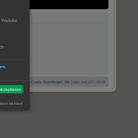
. Youtube,
ch
en.
 Cookies löschen
Cookie-Einstellungen
Alle Zeiten sind
UTC+02:00
Akzeptieren
isiert mit Klaro!