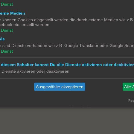
Dienst
terne Medien
rofile anzuschauen.
r können Cookies eingestellt werden die durch externe Medien wie z.B
ebook etc. erstellt werden
Dienst
ols
r sind Dienste vorhanden wie z.B. Google Translator oder Google Sear
Dienst
ieser Sitzung verbergen
 diesem Schalter kannst Du alle Dienste aktivieren oder deaktivier
e Dienste aktivieren oder deaktivieren
Kontakt
Impressum
Über Smart Homee for Dummies
Alle
Ausgewählte akzeptieren
Alle 
Powered by
phpBB
® Forum Software © phpBB Limited
Deutsche Übersetzung durch
phpBB.de
Real
Datenschutz
|
Nutzungsbedingungen