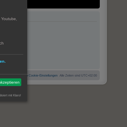
. Youtube,
ch
en.
 Cookies löschen
Cookie-Einstellungen
Alle Zeiten sind
UTC+02:00
Akzeptieren
isiert mit Klaro!