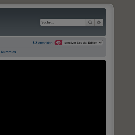
Suche
Erweiterte Suche
Anmelden
r Dummies