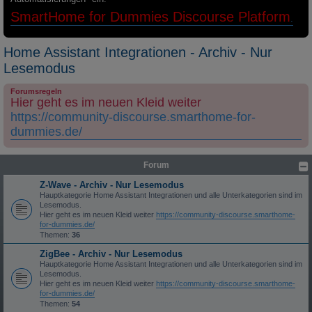
SmartHome for Dummies Discourse Platform
.
Home Assistant Integrationen - Archiv - Nur
Lesemodus
Forumsregeln
Hier geht es im neuen Kleid weiter
https://community-discourse.smarthome-for-
dummies.de/
Forum
Z-Wave - Archiv - Nur Lesemodus
Hauptkategorie Home Assistant Integrationen und alle Unterkategorien sind im
Lesemodus.
Hier geht es im neuen Kleid weiter
https://community-discourse.smarthome-
for-dummies.de/
Themen:
36
ZigBee - Archiv - Nur Lesemodus
Hauptkategorie Home Assistant Integrationen und alle Unterkategorien sind im
Lesemodus.
Hier geht es im neuen Kleid weiter
https://community-discourse.smarthome-
for-dummies.de/
Themen:
54