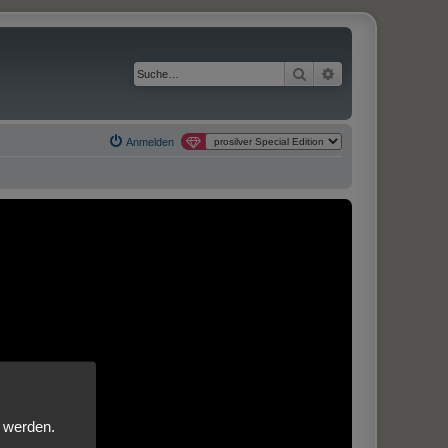
Suche
Erweiterte Suche
Anmelden
t werden.