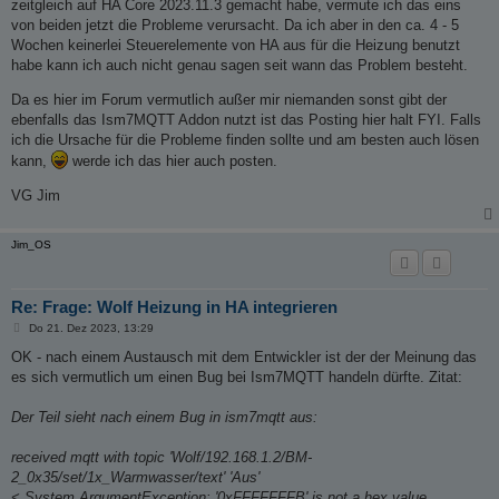
zeitgleich auf HA Core 2023.11.3 gemacht habe, vermute ich das eins
von beiden jetzt die Probleme verursacht. Da ich aber in den ca. 4 - 5
Wochen keinerlei Steuerelemente von HA aus für die Heizung benutzt
habe kann ich auch nicht genau sagen seit wann das Problem besteht.
Da es hier im Forum vermutlich außer mir niemanden sonst gibt der
ebenfalls das Ism7MQTT Addon nutzt ist das Posting hier halt FYI. Falls
ich die Ursache für die Probleme finden sollte und am besten auch lösen
kann,
werde ich das hier auch posten.
VG Jim
Jim_OS
Re: Frage: Wolf Heizung in HA integrieren
B
Do 21. Dez 2023, 13:29
e
i
OK - nach einem Austausch mit dem Entwickler ist der der Meinung das
t
es sich vermutlich um einen Bug bei Ism7MQTT handeln dürfte. Zitat:
r
a
g
Der Teil sieht nach einem Bug in ism7mqtt aus:
received mqtt with topic 'Wolf/192.168.1.2/BM-
2_0x35/set/1x_Warmwasser/text' 'Aus'
< System.ArgumentException: '0xFFFFFFFB' is not a hex value