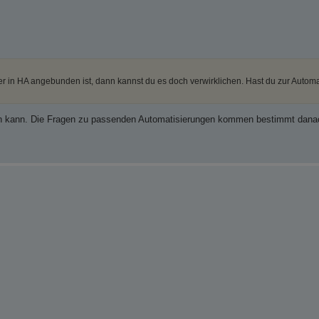
 in HA angebunden ist, dann kannst du es doch verwirklichen. Hast du zur Automa
rden kann. Die Fragen zu passenden Automatisierungen kommen bestimmt dan