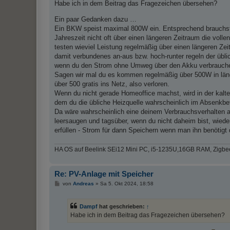
Habe ich in dem Beitrag das Fragezeichen übersehen?
a
g
Ein paar Gedanken dazu …
Ein BKW speist maximal 800W ein. Entsprechend brauchst d
Jahreszeit nicht oft über einen längeren Zeitraum die vo
testen wieviel Leistung regelmäßig über einen längeren Ze
damit verbundenes an-aus bzw. hoch-runter regeln der üblic
wenn du den Strom ohne Umweg über den Akku verbrauch
Sagen wir mal du es kommen regelmäßig über 500W in län
über 500 gratis ins Netz, also verloren.
Wenn du nicht gerade Homeoffice machst, wird in der kalte
dem du die übliche Heizquelle wahrscheinlich im Absenkbetr
Da wäre wahrscheinlich eine deinem Verbrauchsverhalten 
leersaugen und tagsüber, wenn du nicht daheim bist, wied
erfüllen - Strom für dann Speichern wenn man ihn benötigt
HA OS auf Beelink SEi12 Mini PC, i5-1235U,16GB RAM, Zigbe
Re: PV-Anlage mit Speicher
B
von
Andreas
»
Sa 5. Okt 2024, 18:58
e
i
t
Dampf
hat geschrieben:
↑
r
a
Habe ich in dem Beitrag das Fragezeichen übersehen?
g