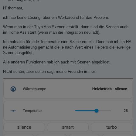
Mi 28. Aug 2024, 18:37
e
i
Hi thomasr,
t
r
ich hab keine Lösung, aber ein Workaround für das Problem.
a
g
Wenn man in der Tuya App Szenen erstellt, dann sind die Szenen auch
im Home Assistant (wenn man die Integration neu lädt).
Ich hab also für jede Temperatur eine Szene erstellt. Dann hab ich im HA
ne Automatisierung gemacht die je nach Wert eines Helpers die jeweilige
Szene ausgelöst.
Alle anderen Funktionen hab ich auch mit Szenen abgebildet.
Nicht schön, aber selten sagt meine Freundin immer.