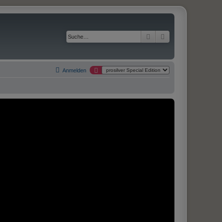
Suche
Erweiterte Suche
Anmelden