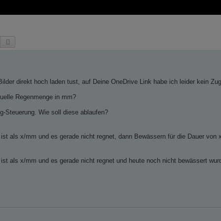
Suche
Erweiterte Suche
ilder direkt hoch laden tust, auf Deine OneDrive Link habe ich leider kein Zugr
aktuelle Regenmenge in mm?
g-Steuerung. Wie soll diese ablaufen?
ist als x/mm und es gerade nicht regnet, dann Bewässern für die Dauer von 
 ist als x/mm und es gerade nicht regnet und heute noch nicht bewässert wu