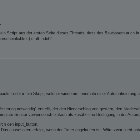
.
 Dein Script aus der ersten Seite dieses Threads, dass das Bewässern auch in
scheinlichkeit) stattfindet?
packst oder in ein Skript, welcher wiederum innerhalb einer Automatisierung au
sserung notwendig" erstellt, der den Niederschlag von gestern, den Niedersch
mplate Sensor verwende ich einfach als zusätzliche Bedingung in der Automa
rch den input_button.
. Das ausschalten erfolgt, wenn der Timer abgelaufen ist. Wäre zwar nicht notw