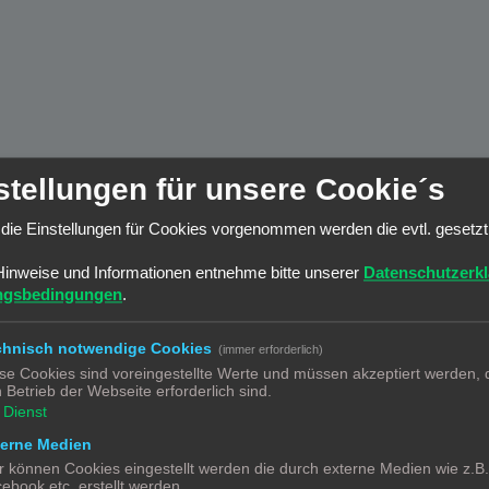
stellungen für unsere Cookie´s
die Einstellungen für Cookies vorgenommen werden die evtl. gesetz
und wahrscheinlich noch eine Handvoll anderer.
Hinweise und Informationen entnehme bitte unserer
Datenschutzerk
ngsbedingungen
.
chnisch notwendige Cookies
(immer erforderlich)
se Cookies sind voreingestellte Werte und müssen akzeptiert werden, d
 Betrieb der Webseite erforderlich sind.
Dienst
terne Medien
r können Cookies eingestellt werden die durch externe Medien wie z.B
ebook etc. erstellt werden