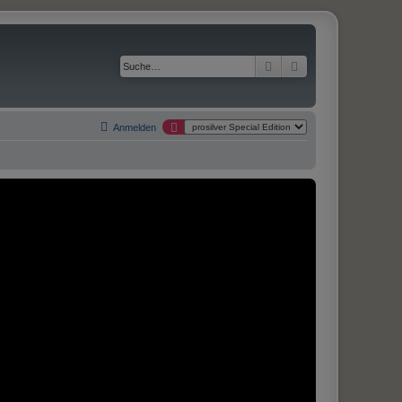
Suche
Erweiterte Suche
Anmelden