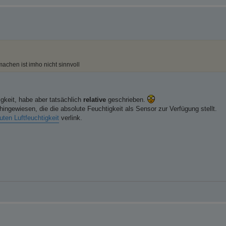
machen ist imho nicht sinnvoll
igkeit, habe aber tatsächlich
relative
geschrieben.
ngewiesen, die die absolute Feuchtigkeit als Sensor zur Verfügung stellt.
ten Luftfeuchtigkeit
verlink.