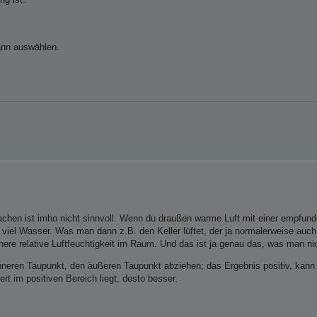
ann auswählen.
machen ist imho nicht sinnvoll. Wenn du draußen warme Luft mit einer empfund
h viel Wasser. Was man dann z.B. den Keller lüftet, der ja normalerweise auch
here relative Luftfeuchtigkeit im Raum. Und das ist ja genau das, was man nich
nneren Taupunkt, den äußeren Taupunkt abziehen; das Ergebnis positiv, kann 
rt im positiven Bereich liegt, desto besser.