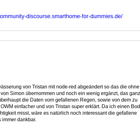
/community-discourse.smarthome-for-dummies.de/
ewässerung von Tristan mit node-red abgeändert so das die oh
age von Simon übernommen und noch ein wenig ergänzt, das ganz
ob überhaupt die Daten vom gefallenen Regen, sowie von dem zu
 OWM einfacher und von Tristan super erklärt. Da ich einen Bo
igkeit misst, wäre es natürlich noch interessant die gefallene
s immer dankbar.