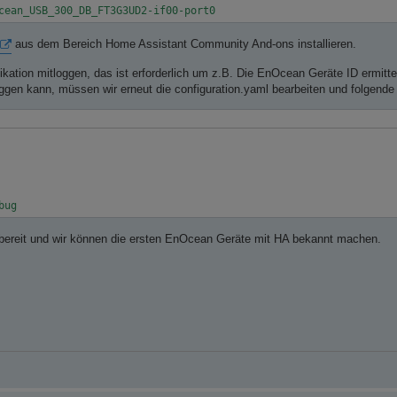
aus dem Bereich Home Assistant Community And-ons installieren.
ation mitloggen, das ist erforderlich um z.B. Die EnOcean Geräte ID ermitte
gen kann, müssen wir erneut die configuration.yaml bearbeiten und folgende 
bereit und wir können die ersten EnOcean Geräte mit HA bekannt machen.