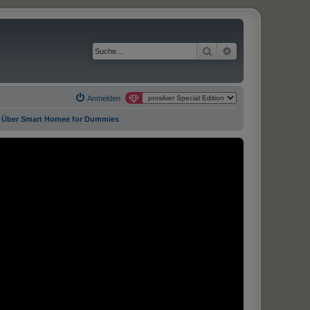
Suche
Erweiterte Suche
Anmelden
Über Smart Homee for Dummies