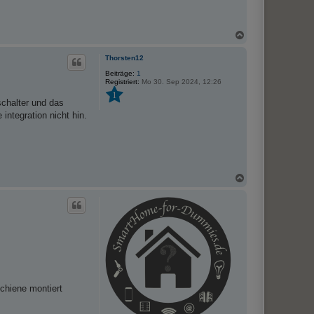
N
a
c
Thorsten12
h
o
Beiträge:
1
Registriert:
Mo 30. Sep 2024, 12:26
b
e
1
schalter und das
n
ntegration nicht hin.
N
a
c
h
o
b
e
n
chiene montiert