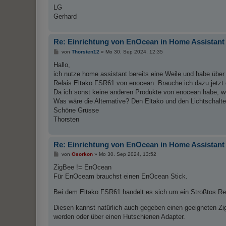
LG
Gerhard
Re: Einrichtung von EnOcean in Home Assistant
B
von
Thorsten12
»
Mo 30. Sep 2024, 12:35
e
i
Hallo,
t
ich nutze home assistant bereits eine Weile und habe über 
r
a
Relais Eltako FSR61 von enocean. Brauche ich dazu jetzt 
g
Da ich sonst keine anderen Produkte von enocean habe, wol
Was wäre die Alternative? Den Eltako und den Lichtschalt
Schöne Grüsse
Thorsten
Re: Einrichtung von EnOcean in Home Assistant
B
von
Osorkon
»
Mo 30. Sep 2024, 13:52
e
i
ZigBee != EnOcean
t
Für EnOceam brauchst einen EnOcean Stick.
r
a
g
Bei dem Eltako FSR61 handelt es sich um ein Stroßtos Rela
Diesen kannst natürlich auch gegeben einen geeigneten Zig
werden oder über einen Hutschienen Adapter.