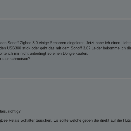
den Sonoff Zigbee 3.0 einige Sensoren eingelernt. Jetzt habe ich einen Licht
den USB300 stick oder geht das mit dem Sonoff 3.0? Leider bekomme ich die i
lte ich mir nicht unbedingt so einen Dongle kaufen.
er rausschmeisen?
is, richtig?
Bee Relais Schalter tauschen. Es sollte welche geben die direkt auf die Huts