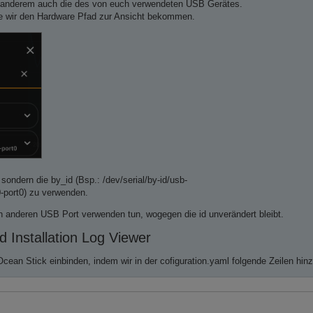
er anderem auch die des von euch verwendeten USB Gerätes.
te wir den Hardware Pfad zur Ansicht bekommen.
sondern die by_id (Bsp.: /dev/serial/by-id/usb-
rt0) zu verwenden.
n anderen USB Port verwenden tun, wogegen die id unverändert bleibt.
 Installation Log Viewer
cean Stick einbinden, indem wir in der cofiguration.yaml folgende Zeilen hin