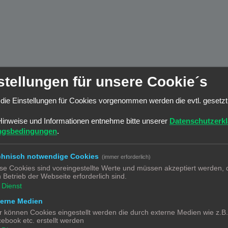
stellungen für unsere Cookie´s
die Einstellungen für Cookies vorgenommen werden die evtl. gesetz
Hinweise und Informationen entnehme bitte unserer
Datenschutzerk
ngsbedingungen
.
chnisch notwendige Cookies
(immer erforderlich)
se Cookies sind voreingestellte Werte und müssen akzeptiert werden, d
 Betrieb der Webseite erforderlich sind.
Dienst
terne Medien
r können Cookies eingestellt werden die durch externe Medien wie z.B
ebook etc. erstellt werden